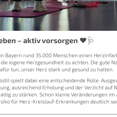
eben – aktiv vorsorgen
❤️🩺
 in Bayern rund 35.000 Menschen einen Herzinfar
uf die eigene Herzgesundheit zu achten. Die gute N
dafür tun, unser Herz stark und gesund zu halten.
stil spielt dabei eine entscheidende Rolle. Aus
g, ausreichend Erholung und der Verzicht auf Ni
altig zu stärken. Schon kleine Veränderungen im 
siko für Herz-Kreislauf-Erkrankungen deutlich se
________________________________________________________