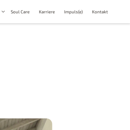
Soul Care
Karriere
Impuls(e)
Kontakt