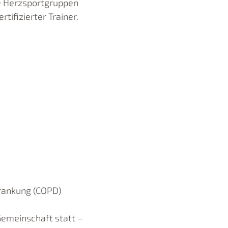
e Herzsportgruppen
ifizierter Trainer.
krankung (COPD)
Gemeinschaft statt –