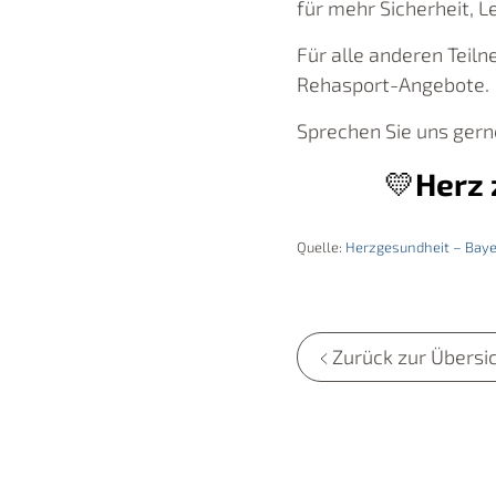
für mehr Sicherheit, L
Für alle anderen Teil
Rehasport-Angebote.
Sprechen Sie uns gern
💛
Herz 
Quelle:
Herzgesundheit – Bayer
Zurück zur Übersi