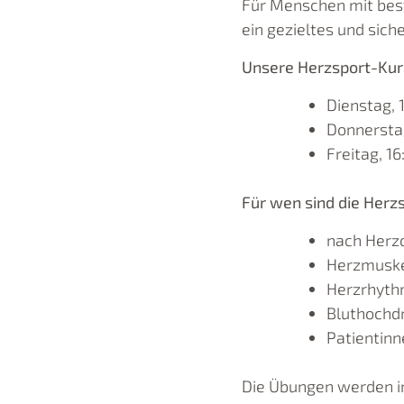
Für Menschen mit bes
ein gezieltes und sich
Unsere Herzsport-Kur
Dienstag, 
Donnerstag
Freitag, 1
Für wen sind die Herz
nach Herz
Herzmusk
Herzrhyth
Bluthochd
Patientinn
Die Übungen werden in