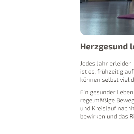
Herzgesund l
Jedes Jahr erleiden
ist es, frühzeitig a
können selbst viel 
Ein gesunder Lebens
regelmäßige Bewegun
und Kreislauf nachh
bewirken und das Ri
______________________