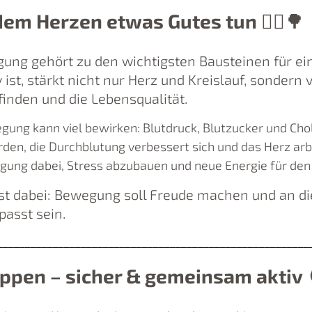
em Herzen etwas Gutes tun
🚶‍♀️🌳
ng gehört zu den wichtigsten Bausteinen für ei
 ist, stärkt nicht nur Herz und Kreislauf, sondern
inden und die Lebensqualität.
ung kann viel bewirken: Blutdruck, Blutzucker und Cho
rden, die Durchblutung verbessert sich und das Herz arbe
wegung dabei, Stress abzubauen und neue Energie für den
ist dabei: Bewegung soll Freude machen und an di
asst sein.
________________________________________________________
ppen – sicher & gemeinsam aktiv