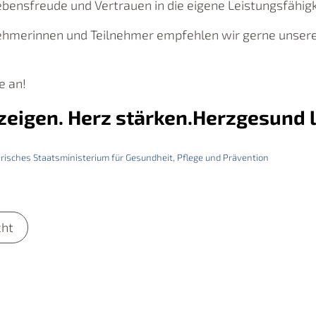
ebensfreude und Vertrauen in die eigene Leistungsfähigk
nehmerinnen und Teilnehmer empfehlen wir gerne unser
e an!
zeigen. Herz stärken.Herzgesund 
isches Staatsministerium für Gesundheit, Pflege und Prävention
cht