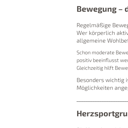
Bewegung – d
Regelmäßige Bewegu
Wer körperlich aktiv
allgemeine Wohlbef
Schon moderate Beweg
positiv beeinflusst we
Gleichzeitig hilft Be
Besonders wichtig 
Möglichkeiten angep
______________________
Herzsportgru