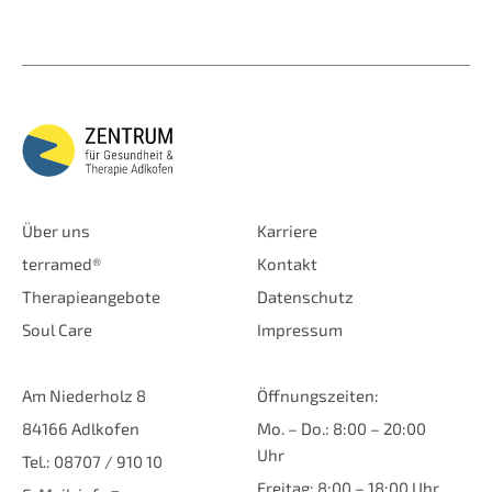
Über uns
Karriere
terramed®
Kontakt
Therapieangebote
Datenschutz
Soul Care
Impressum
Am Niederholz 8
Öffnungszeiten:
84166 Adlkofen
Mo. – Do.: 8:00 – 20:00
Uhr
Tel.: 08707 / 910 10
Freitag: 8:00 – 18:00 Uhr